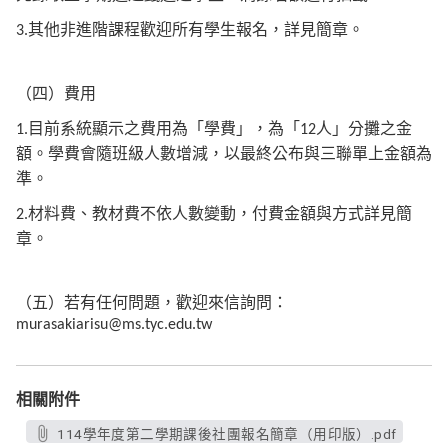
其他非進階課程歡迎所有學生報名，詳見簡章。
3.
（四）費用
1.目前系統顯示之費用為「學費」，為「12人」分攤之金
額。學費會隨班級人數增減，以最終公布與三聯單上金額為
準。
2.材料費、教材費不依人數變動，付費金額與方式詳見簡
章。
（五）若有任何問題，歡迎來信詢問：
murasakiarisu@ms.tyc.edu.tw
相關附件
114學年度第二學期課後社團報名簡章（用印版）.pdf