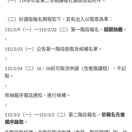
（一）
學年度第二學期課後社團簡章如附件。
114
（二）好讀版報名期程如下，若有出入以簡章為準：
（一）～
（二）第一階段報名，
超額抽籤
。
115/2/9
115/2/22
↓
（一）公告第一階段錄取及候補名單。
115/2/23
↓
（二）
：
前可取消申請（含進階課程），不記
115/2/24
16
00
點。
↓
依抽籤序電話通知，進行候補。
↓
（一）～
（二）第二階段報名，
依報名先後
115/3/2
115/3/3
順序錄取
。