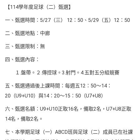
【114學年度足球（二）甄選】
一、甄選時間：5/27（三） 12：50、5/29（五）12：50
二、甄選地點：中廊
三、甄選限制：無
四、甄選內容：
１.盤帶。２.傳控球。3.射門。4.五對五分組競賽
五、甄選通過後上課時間：每週五12：50～14：
20（U9+U10）與14：20～15：50（U7+U8）
六、甄選名額：U9+U10正取16名，備取2名，U7+U8正取
14名，備取2名。
七、本學期足球（一）ABCD班與足球（二）成員已在社課