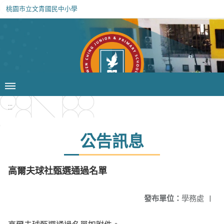
桃園市立文青國民中小學
:::
公告訊息
高爾夫球社甄選通過名單
發布單位：
學務處
|