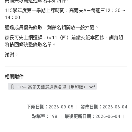
高爾夫球甄選通過名單如附件。
115學年度第一學期上課時間：高爾夫A－每週三12：30～
14：00
通過成員優先錄取，剩餘名額開放一般抽籤。
家長可先上網選課，6/11（四）前繳交紙本回條，訓育組
將
依回條
統整錄取名單。
謝謝。
相關附件
115-1高爾夫甄選通過名單（用印版）.pdf
下架日期：
2026-09-05
|
發佈日期：
2026-06-04
點擊率：
198
|
最後更新日期：
2026-06-04
|