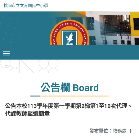
桃園市立文青國民中小學
:::
公告欄 Board
公告本校113學年度第一學期第2梯第1至10次代理、
代課教師甄選簡章
發布單位：
教務處
|