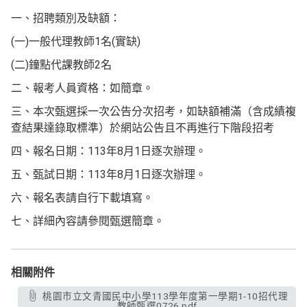
一、招聘類別及缺額：
(一)一般代理教師1名(實缺)
(二)鐘點代課教師2名
二、報考人員資格：如簡章。
三、本次甄選採一次公告分次招考，如缺額補滿（含成績複
查結果達錄取標準）於網站公告且不再進行下階段招考
四、報名日期：113年8月1日逐次辦理。
五、甄試日期：113年8月1日逐次辦理。
六、報名表請自行下載填寫。
七、詳細內容請參閱甄選簡章。
相關附件
桃園市立文青國民中小學113學年度第一學期1-10招代理
教師甄選0726.pdf