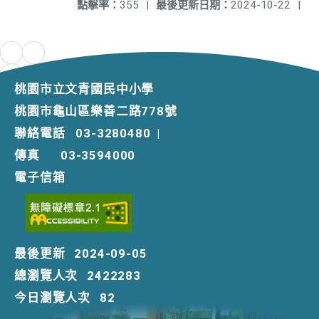
點擊率：
355
|
最後更新日期：
2024-10-22
|
桃園市立文青國民中小學
桃園市龜山區樂善二路778號
聯絡電話
03-3280480
|
傳真
03-3594000
電子信箱
最後更新
2024-09-05
總瀏覽人次
2422283
今日瀏覽人次
82