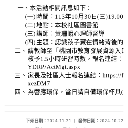
一、本活動相關訊息如下：
(一)
時間：113年10月30日(三)19:00-2
(二)
地點：本校社區圖書館
(三)
講師：黃珊峨心理師督導
(四)
主題：認識孩子藏在情緒背後的
二、
請教師至「桃園市教育發展資源入口
核予1.5小時研習時數，報名連結：https://
YDRP/ActMgt.aspx
三、
家長及社區人士報名連結：https://forms
xezDM7
四、
為響應環保，當日請自備環保杯具(
下架日期：
2024-11-21
|
發佈日期：
2024-10-22