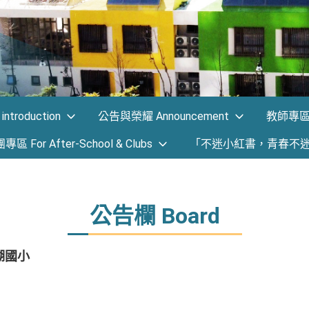
ntroduction
公告與榮耀 Announcement
教師專區 F
 For After-School & Clubs
「不迷小紅書，青春不
公告欄 Board
湖國小