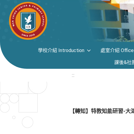
學校介紹 Introduction
處室介紹 Office i
課後&社團專區
:::
【轉知】特教知能研習-大