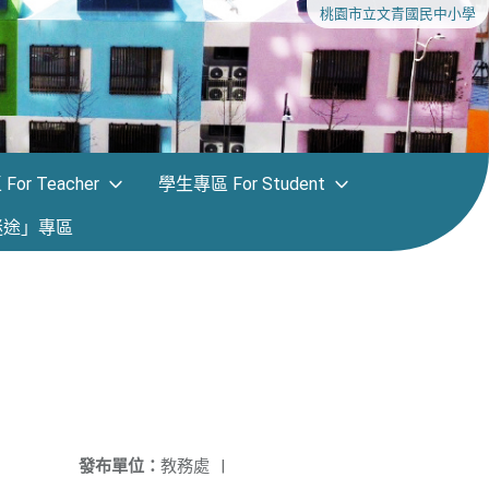
桃園市立文青國民中小學
or Teacher
學生專區 For Student
迷途」專區
發布單位：
教務處
|