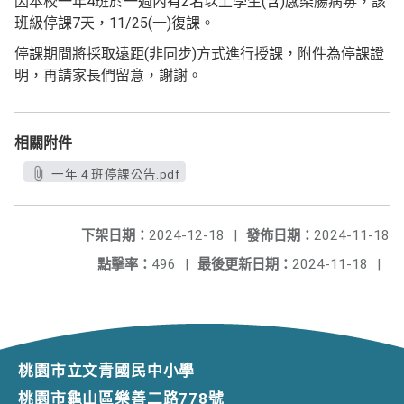
因本校一年4班於一週內有2名以上學生(含)感染腸病毒，該
班級停課7天，11/25(一)復課。
停課期間將採取遠距(非同步)方式進行授課，附件為停課證
明，再請家長們留意，謝謝。
相關附件
一年 4 班停課公告.pdf
下架日期：
2024-12-18
|
發佈日期：
2024-11-18
點擊率：
496
|
最後更新日期：
2024-11-18
|
桃園市立文青國民中小學
桃園市龜山區樂善二路778號