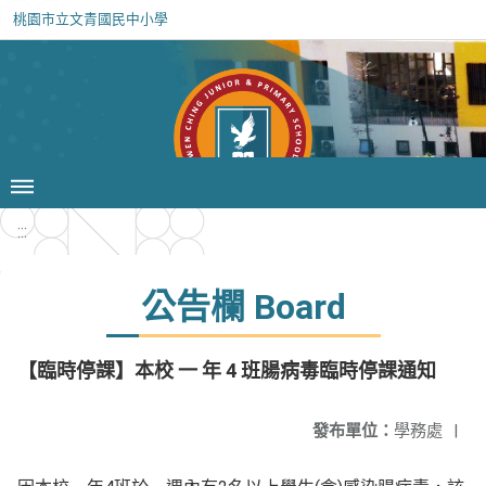
桃園市立文青國民中小學
:::
公告欄 Board
【臨時停課】本校 一 年 4 班腸病毒臨時停課通知
發布單位：
學務處
|