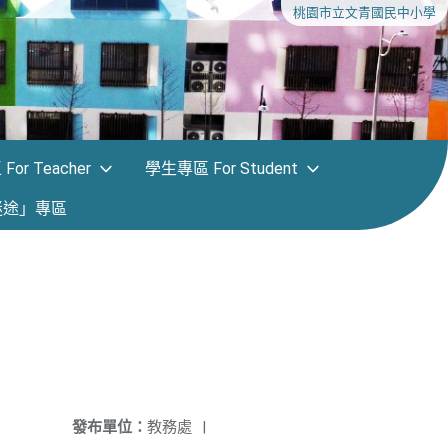
桃園市立文青國民中小學
or Teacher
學生專區 For Student
迷途」專區
發布單位：
教務處
|