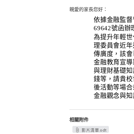
親愛的家長您好：
依據金融監督管
69642號函辦
為提升年輕世
理委員會近年
傳廣度，該會
金融教育宣導
與理財基礎知
錢等，請貴校
後活動等場合
金融觀念與知
相關附件
影片清單.odt