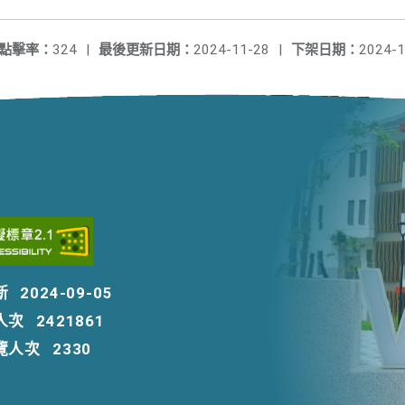
點擊率：
324
|
最後更新日期：
2024-11-28
|
下架日期：
2024-1
新
2024-09-05
人次
2421861
覽人次
2330