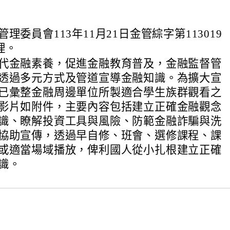
理委員會113年11月21日金管綜字第113019
理。
代金融素養，促進金融教育普及，金融監督管
透過多元方式及管道宣導金融知識。為擴大宣
已彙整金融周邊單位所製適合學生族群觀看之
影片如附件，主要內容包括建立正確金融觀念
識、瞭解投資工具與風險、防範金融詐騙與洗
協助宣傳，透過早自修、班會、選修課程、課
或適當場域播放，俾利國人從小扎根建立正確
識。