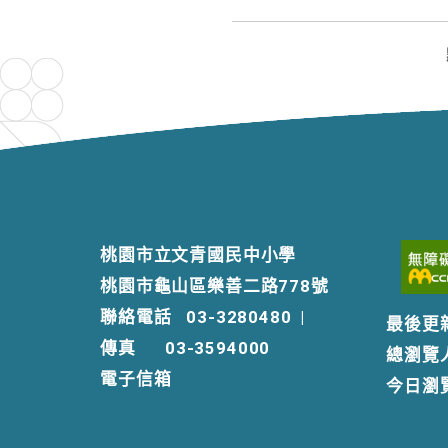
桃園市立文青國民中小學
桃園市龜山區樂善二路778號
聯絡電話
03-3280480
|
最後更
傳真
03-3594000
總瀏覽
電子信箱
今日瀏