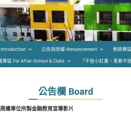
ntroduction
公告與榮耀 Announcement
教師專區 F
 For After-School & Clubs
「不迷小紅書，青春不
公告欄 Board
周邊單位所製金融教育宣導影片