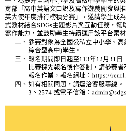
一、為提升全國中小學及高級中學學生的英
育部「高中英語文口說及寫作遊戲開發與推廣計
英大使年度排行榜積分賽」，邀請學生成為
式教材結合SDGs主題影片與互動任務，幫
寫作能力，並鼓勵學生持續運用該平台素材
二、
參賽對象為全國公私立中小學、高級
綜合型高中)學生。
三、
報名期間即日起至113年12月31日
比賽採先報名後作答制，請參賽者確
報名作業，報名網址：https://reurl.cc
四、
如有相關問題，請逕洽客服專線。（04）
3、2574 或電子信箱：admin@sdgsnc