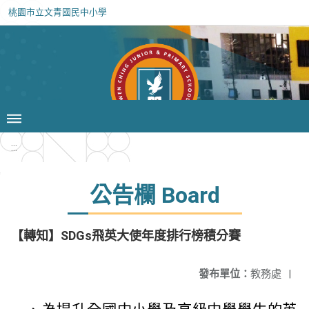
桃園市立文青國民中小學
:::
公告欄 Board
【轉知】SDGs飛英大使年度排行榜積分賽
發布單位：
教務處
|