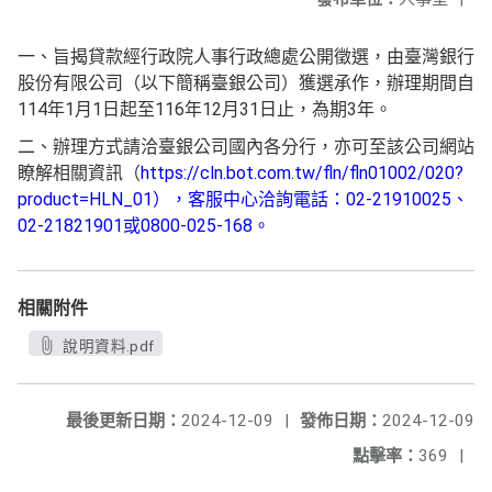
一、旨揭貸款經行政院人事行政總處公開徵選，由臺灣銀行
股份有限公司（以下簡稱臺銀公司）獲選承作，辦理期間自
114年1月1日起至116年12月31日止，為期3年。
二、辦理方式請洽臺銀公司國內各分行，亦可至該公司網站
瞭解相關資訊（
https://cln.bot.com.tw/fln/fln01002/020?
product=HLN_01），客服中心洽詢電話：02-21910025、
02-21821901或0800-025-168。
相關附件
說明資料.pdf
最後更新日期：
2024-12-09
|
發佈日期：
2024-12-09
點擊率：
369
|