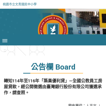
桃園市立文青國民中小學
:::
公告欄 Board
轉知114年至116年「築巢優利貸」—全國公教員工房
屋貸款，經公開徵選由臺灣銀行股份有限公司獲選承
作，請查照。
發布單位：
人事室
|