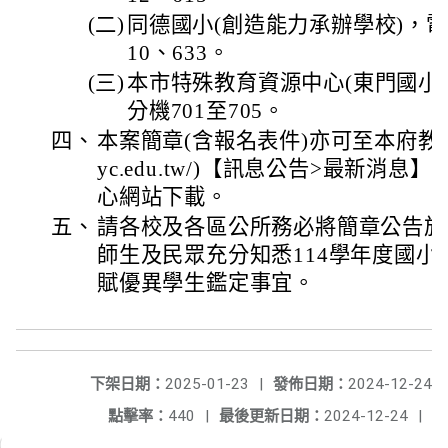
(二)
同德國小(創造能力承辦學校)，電話：
10、633。
(三)
本市特殊教育資源中心(東門國小)，電
分機701至705。
四、
本案簡章(含報名表件)亦可至本府教育局網站
yc.edu.tw/)【訊息公告>最新消
心網站下載。
五、
請各校及各區公所務必將簡章公告於
師生及民眾充分知悉114學年度國
賦優異學生鑑定事宜。
下架日期：
2025-01-23
|
發佈日期：
2024-12-24
點擊率：
440
|
最後更新日期：
2024-12-24
|