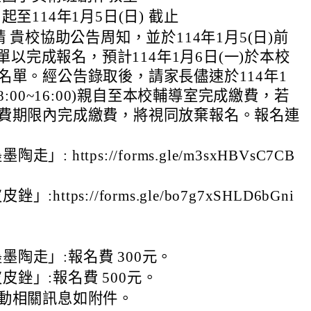
起至114年1月5日(日) 截止
請 貴校協助公告周知，並於114年1月5(日)前
e表單以完成報名，預計114年1月6日(一)於本校
名單。經公告錄取後，請家長儘速於114年1
8:00~16:00)親自至本校輔導室完成繳費，若
費期限內完成繳費，將視同放棄報名。報名連
」: https://forms.gle/m3sxHBVsC7CB
:https://forms.gle/bo7g7xSHLD6bGni
墨陶走」:報名費 300元。
皮銼」:報名費 500元。
動相關訊息如附件。