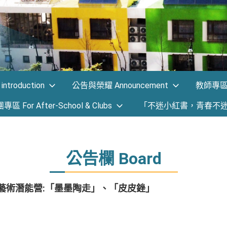
ntroduction
公告與榮耀 Announcement
教師專區 F
 For After-School & Clubs
「不迷小紅書，青春不
公告欄 Board
生藝術潛能營:「墨墨陶走」、「皮皮銼」