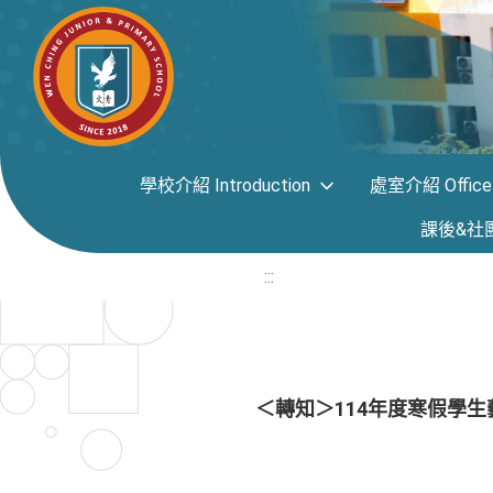
學校介紹 Introduction
處室介紹 Office i
課後&社團專區
:::
＜轉知＞114年度寒假學