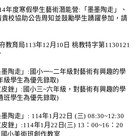
14年度寒假學生藝術潛能營:「墨墨陶走」、
請貴校協助公告周知並鼓勵學生踴躍參加，請
教育局113年12月10日 桃教特字第1130121
。
墨陶走」:國小一~二年級對藝術有興趣的學
年級學生為優先錄取)
皮銼」:國小三~六年級，對藝術有興趣的學
通班學生為優先錄取)
走」: 114年1月22日 (三) 08:30~12:30
銼」:114年1月22日(三) 13：00~16：20
豐國小美術班創作教室