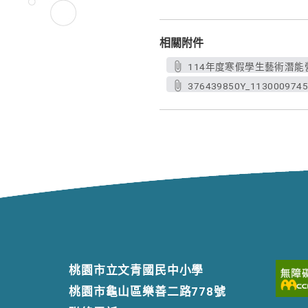
相關附件
114年度寒假學生藝術潛能營.
376439850Y_1130009745
桃園市立文青國民中小學
桃園市龜山區樂善二路778號