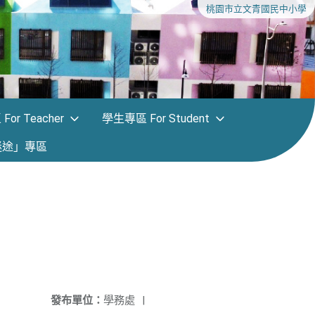
桃園市立文青國民中小學
or Teacher
學生專區 For Student
迷途」專區
發布單位：
學務處
|