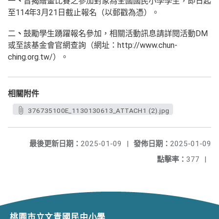
一
旨揭繪畫比賽之參加對象為全國國民小學學生，即日起
、
至114年3月21日截止報名（以郵戳為憑）。
二
鼓勵學生踴躍報名參加，相關活動訊息請詳閱活動DM
、
或至該基金會官網查詢（網址：http://www.chun-
ching.org.tw/）。
相關附件
376735100E_1130130613_ATTACH1 (2).jpg
最後更新日期：
2025-01-09
|
發佈日期：
2025-01-09
點擊率：
377
|
桃園市立文青國民中小學