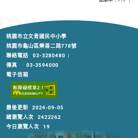
點擊率：
910
|
桃園市立文青國民中小學
桃園市龜山區樂善二路778號
聯絡電話
03-3280480
|
傳真
03-3594000
電子信箱
最後更新
2024-09-05
總瀏覽人次
2422262
今日瀏覽人次
19