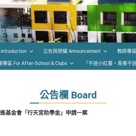
ntroduction
公告與榮耀 Announcement
教師專區 F
 For After-School & Clubs
「不迷小紅書，青春不
公告欄 Board
進基金會「行天宮助學金」申請一案