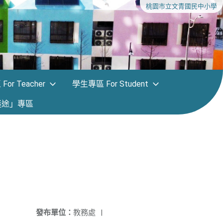
桃園市立文青國民中小學
or Teacher
學生專區 For Student
迷途」專區
發布單位：
教務處
|