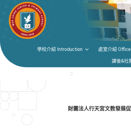
學校介紹 Introduction
處室介紹 Office i
課後&社團專區
:::
財團法人行天宮文教發展促