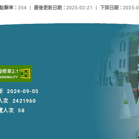
點擊率：
354
|
最後更新日期：
2025-02-21
|
下架日期：
2025-0
新
2024-09-05
人次
2421960
覽人次
58