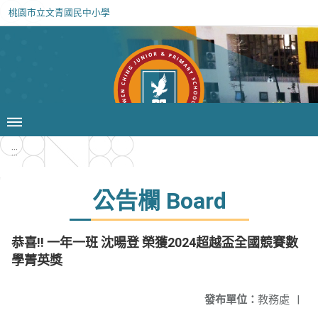
桃園市立文青國民中小學
:::
公告欄 Board
恭喜!! 一年一班 沈暘登 榮獲2024超越盃全國競賽數
學菁英獎
發布單位：
教務處
|