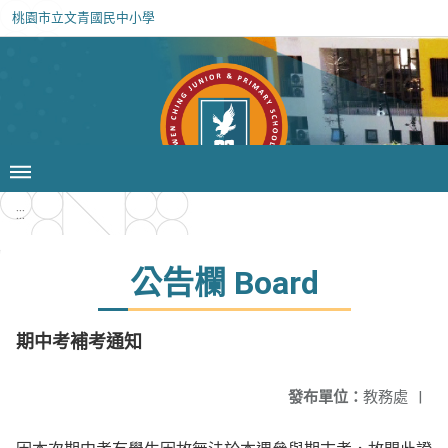
桃園市立文青國民中小學
:::
公告欄 Board
期中考補考通知
發布單位：
教務處
|