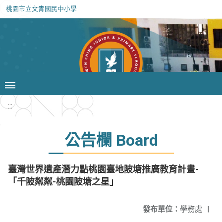
桃園市立文青國民中小學
:::
公告欄 Board
臺灣世界遺產潛力點桃園臺地陂塘推廣教育計畫-
「千陂粼粼-桃園陂塘之星」
發布單位：
學務處
|