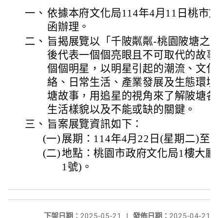
一、
依據本府文化局114年4月11日桃市文資
函辦理。
二、
旨揭展覽以「千陂粼粼-桃園陂塘之
後代表一個個亮眼且不可取代的故事
個個明星，以明星引起的潮流、文化
絡、日常生活、產業發展及生態環境
塘故事，用追星的視角來了解陂塘各
生活樣貌以及不能或缺的關鍵。
三、
旨案展覽資訊如下：
(一)
展期：114年4月22日(星期二)至1
(二)
地點：桃園市政府文化局1樓大廳
1號)。
下架日期：
2025-05-21
|
發佈日期：
2025-04-21