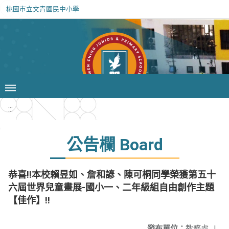
桃園市立文青國民中小學
:::
公告欄 Board
恭喜!!本校賴昱如、詹和諺、陳可桐同學榮獲第五十
六屆世界兒童畫展-國小一、二年級組自由創作主題
【佳作】!!
發布單位：
教務處
|