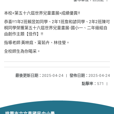
本校<第五十六屆世界兒童畫展>成績優異!!
恭喜!!1年2班賴昱如同學、2年1班詹和諺同學、2年2班陳可
桐同學榮獲第五十六屆世界兒童畫展-國小一、二年級組自
由創作主題【佳作】!!
指導老師:黃映庭、甯茹卉、林佳瑩。
全校師生為你喝采。
最後更新日期：
2025-04-24
|
發佈日期：
2025-04-24
點擊率：
571
|
桃園市立文青國民中小學