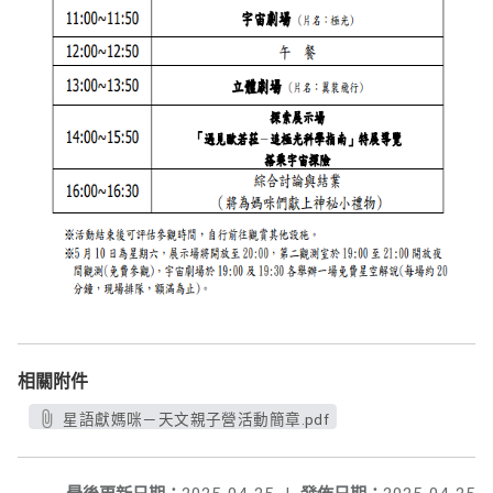
相關附件
星語獻媽咪－天文親子營活動簡章.pdf