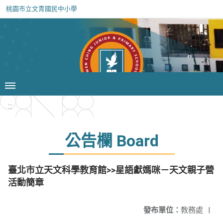
桃園市立文青國民中小學
:::
公告欄 Board
臺北市立天文科學教育館>>星語獻媽咪－天文親子營
活動簡章
發布單位：
教務處
|