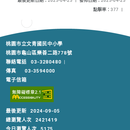
最後更新日期：
2025-04-25
|
發佈日期：
2025-04-25
點擊率：
377
|
桃園市立文青國民中小學
桃園市龜山區樂善二路778號
聯絡電話
03-3280480
|
傳真
03-3594000
電子信箱
最後更新
2024-09-05
總瀏覽人次
2421419
今日瀏覽人次
5175