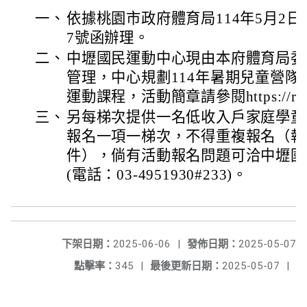
一、
依據桃園市政府體育局114年5月2日桃體
7號函辦理。
二、
中壢國民運動中心現由本府體育局委
管理，中心規劃114年暑期兒童營
運動課程，活動簡章請參閱https://reurl
三、
另每梯次提供一名低收入戶家庭學童
報名一項一梯次，不得重複報名（報
件），倘有活動報名問題可洽中壢國
(電話：03-4951930#233)。
下架日期：
2025-06-06
|
發佈日期：
2025-05-07
點擊率：
345
|
最後更新日期：
2025-05-07
|