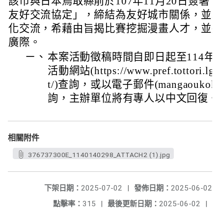
該市與日本鳥取縣前於107年11月20日簽
友好交流協定」，締結為友好城市關係，並
化交流，希藉由旨揭比賽挖掘漫畫人才，並
廣際。
ㄧ、
本案活動徵稿時間自即日起至114年
活動網站(https://www.pref.tottori.lg.
t/)查詢，或以電子郵件(mangaoukoku@pre
詢，主辦單位將有專人以中文回復。
相關附件
376737300E_1140140298_ATTACH2 (1).jpg
下架日期：
2025-07-02
|
發佈日期：
2025-06-02
點擊率：
315
|
最後更新日期：
2025-06-02
|