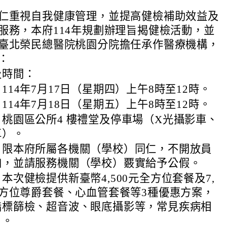
仁重視自我健康管理，並提高健檢補助效益及
服務，本府114年規劃辦理旨揭健檢活動，並
臺北榮民總醫院桃園分院擔任承作醫療機構，
：
及時間：
114年7月17日（星期四）上午8時至12時。
114年7月18日（星期五）上午8時至12時。
桃園區公所4 樓禮堂及停車場（X光攝影車、
車）。
：限本府所屬各機關（學校）同仁，不開放員
加，並請服務機關（學校）覈實給予公假。
本次健檢提供新臺幣4,500元全方位套餐及7,
全方位尊爵套餐、心血管套餐等3種優惠方案，
指標篩檢、超音波、眼底攝影等，常見疾病相
目。