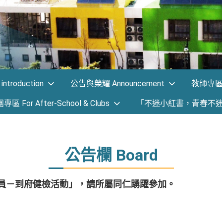
ntroduction
公告與榮耀 Announcement
教師專區 F
 For After-School & Clubs
「不迷小紅書，青春不
公告欄 Board
門員－到府健檢活動」，請所屬同仁踴躍參加。