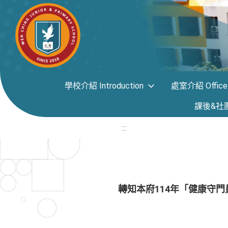
學校介紹 Introduction
處室介紹 Office i
課後&社團專區
:::
轉知本府114年「健康守