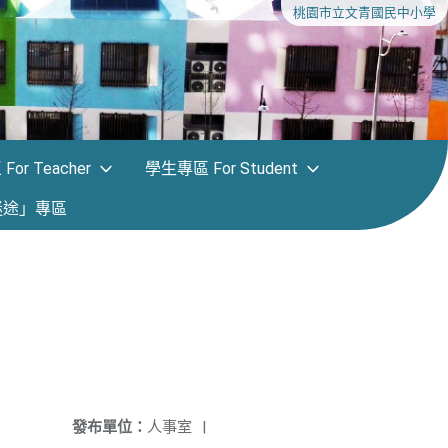
桃園市立文青國民中小學
or Teacher
學生專區 For Student
迷途」專區
發布單位：
人事室
|