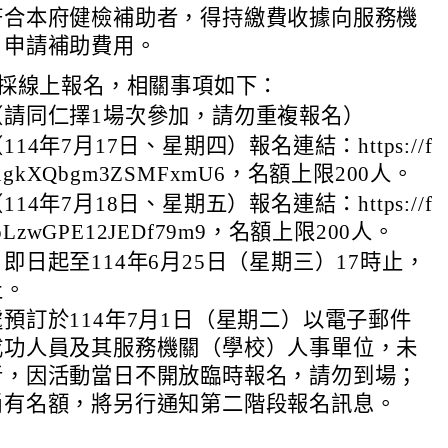
符合本府健檢補助者，得持繳費收據向服務機
）申請補助費用。
採線上報名，相關事項如下：
（請同仁擇1場次參加，請勿重複報名）
114年7月17日、星期四）報名連結：https://f
le/ugkXQbgm3ZSMFxmU6，名額上限200人。
114年7月18日、星期五）報名連結：https://f
le/pLzwGPE12JEDf79m9，名額上限200人。
即日起至114年6月25日（星期三）17時止，
止。
預訂於114年7月1日（星期二）以電子郵件
成功人員及其服務機關（學校）人事單位，未
者，因活動當日不開放臨時報名，請勿到場；
尚有名額，將另行通知第二階段報名訊息。