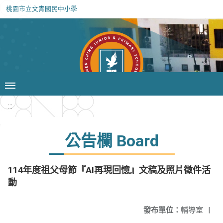
桃園市立文青國民中小學
:::
公告欄 Board
114年度祖父母節『AI再現回憶』文稿及照片徵件活
動
發布單位：
輔導室
|