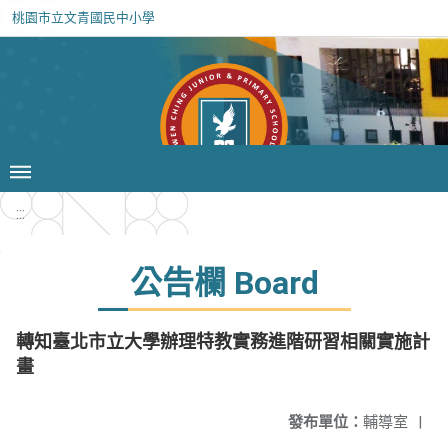
桃園市立文青國民中小學
:::
公告欄 Board
轉知臺北市立大學辦理特教實務進階研習相關實施計
畫
發布單位：
輔導室
|