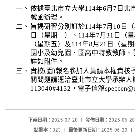
一、
依據臺北市立大學114年6月7日北市大殊
號函辦理。
二、
旨揭研習分別訂於114年7月10日（星
日（星期一）、114年7月31日（星期
（星期五）及114年8月21日（星
國小及幼兒園、國高中特教教師、普
詳如附件。
三、
貴校(園)報名參加人員請本權責核予
關問題請逕洽臺北市立大學承辦人謝承
113040#4132，電子信箱speccen@utai
下架日期：
2025-07-20
|
發佈日期：
2025-06-20
點擊率：
323
|
最後更新日期：
2025-06-20
|