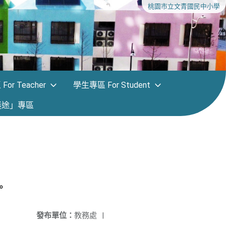
桃園市立文青國民中小學
or Teacher
學生專區 For Student
迷途」專區
。
發布單位：
教務處
|