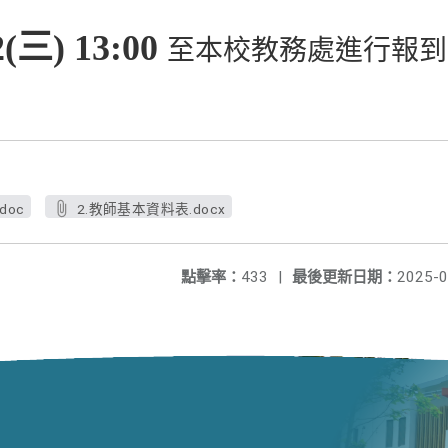
2(三) 13:00
至本校教務處進行報到
doc
2.教師基本資料表.docx
點擊率：
433
|
最後更新日期：
2025-0