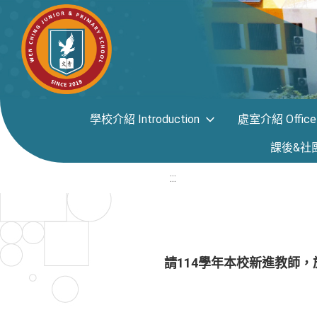
學校介紹 Introduction
處室介紹 Office i
課後&社團專區
:::
請114學年本校新進教師，