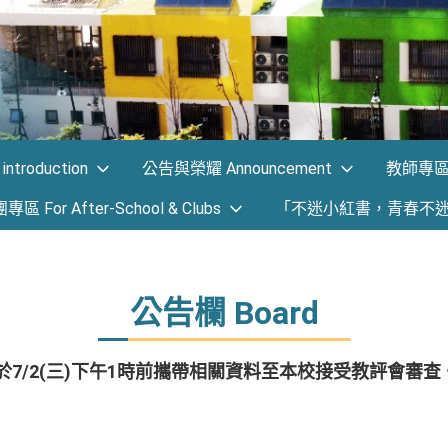
ntroduction
公告與榮耀 Announcement
教師專區 F
 For After-School & Clubs
「不迷小紅書，青春不
公告欄 Board
於7/2(三)下午1時前攜帶相關資料至本校接受教評會審查