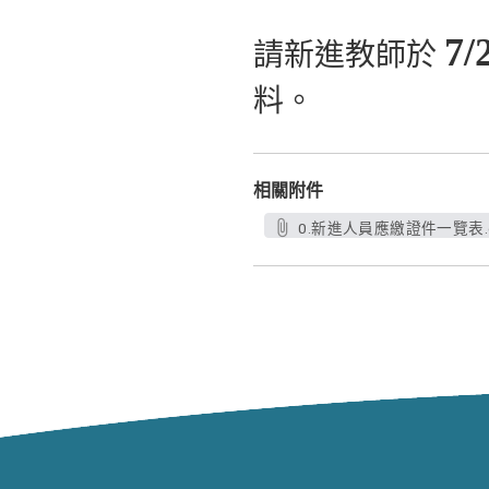
7/
請新進教師於
料。
相關附件
0.新進人員應繳證件一覽表.