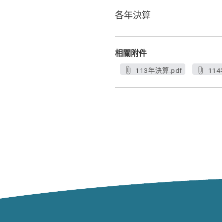
各年決算
相關附件
113年決算.pdf
11