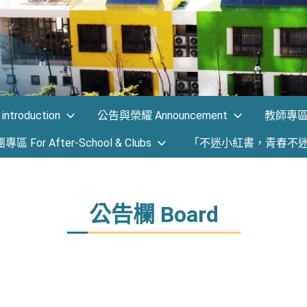
ntroduction
公告與榮耀 Announcement
教師專區 F
 For After-School & Clubs
「不迷小紅書，青春不
公告欄 Board