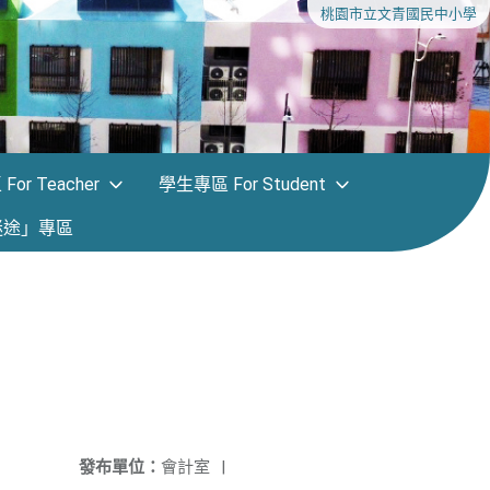
桃園市立文青國民中小學
or Teacher
學生專區 For Student
迷途」專區
發布單位：
會計室
|