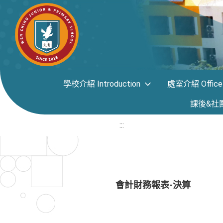
學校介紹 Introduction
處室介紹 Office i
課後&社團專區
:::
會計財務報表-決算