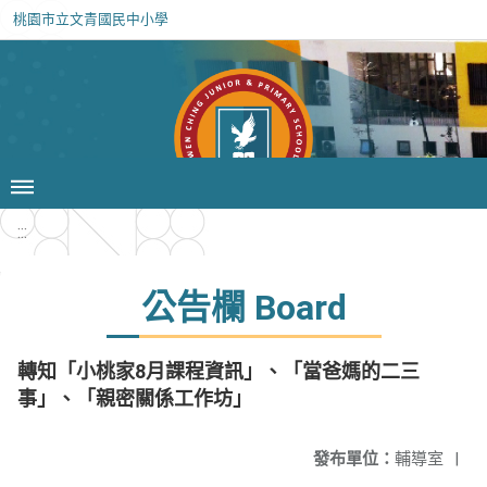
桃園市立文青國民中小學
:::
公告欄 Board
轉知「小桃家8月課程資訊」、「當爸媽的二三
事」、「親密關係工作坊」
發布單位：
輔導室
|