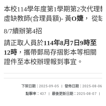
本校114學年度第1學期第2次代理
虛缺教師(合理員額)- 黃
O婕
， 從缺
8/7續辦第4招
請正取人員於
114年8月7日9時至
12時
，攜帶郵局存摺影本等相關
證件至本校辦理報到事宜。
下架日期：
2025-09-05
|
發佈日期：
2025-08-06
點擊率：
437
|
最後更新日期：
2025-08-07
|