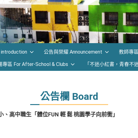
ntroduction
公告與榮耀 Announcement
教師專區 F
 For After-School & Clubs
「不迷小紅書，青春不
公告欄 Board
小、高中職生「體位FUN 輕 鬆 桃園學子向前衝」