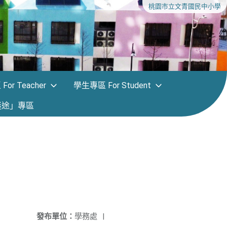
桃園市立文青國民中小學
or Teacher
學生專區 For Student
迷途」專區
發布單位：
學務處
|