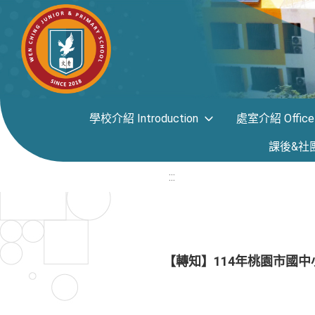
學校介紹 Introduction
處室介紹 Office i
課後&社團專區
:::
【轉知】114年桃園市國中