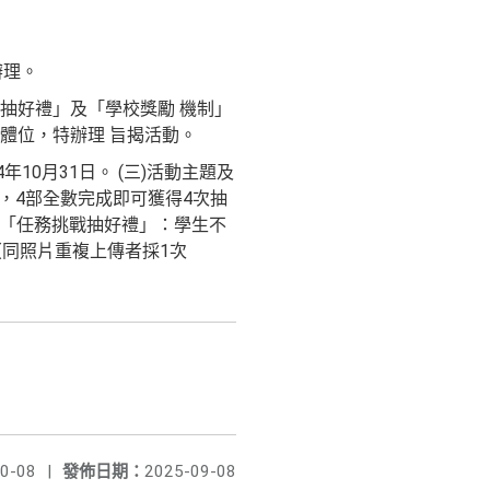
辦理。
抽好禮」及「學校獎勵 機制」
體位，特辦理 旨揭活動。
114年10月31日。 (三)活動主題及
，4部全數完成即可獲得4次抽
２、「任務挑戰抽好禮」：學生不
（同照片重複上傳者採1次
0-08
|
發佈日期：
2025-09-08