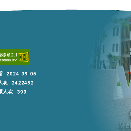
新
2024-09-05
人次
2422452
覽人次
390