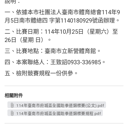
說明：
一、依據本市社團法人臺南市體育總會114年9
月5日南市體總四 字第1140180929號函辦理。
二、比賽日期：114年10月25日（星期六）至
26日（星期 日）。
三、比賽地點：臺南市立新營體育館。
四、本案聯絡人：王致詔0933-336985。
五、檢附競賽規程一份供參。
相關附件
114年臺南市府城盃全國跆拳道錦標賽(公文).pdf
114年臺南市府城盃全國跆拳道錦標賽規程.pdf