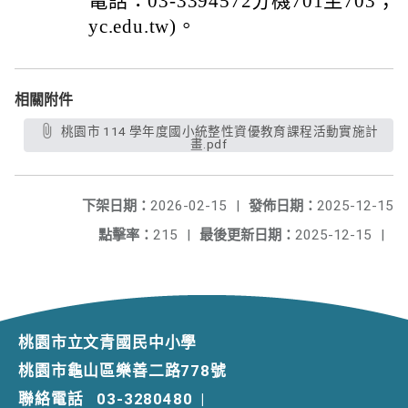
電話：03-3394572分機701至703；電
yc.edu.tw)。
相關附件
桃園市 114 學年度國小統整性資優教育課程活動實施計
畫.pdf
下架日期：
2026-02-15
|
發佈日期：
2025-12-15
點擊率：
215
|
最後更新日期：
2025-12-15
|
桃園市立文青國民中小學
桃園市龜山區樂善二路778號
聯絡電話
03-3280480
|