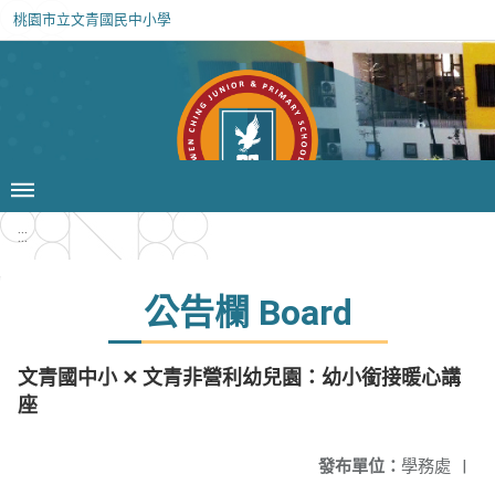
桃園市立文青國民中小學
:::
公告欄 Board
文青國中小 ✕ 文青非營利幼兒園：幼小銜接暖心講
座
發布單位：
學務處
|