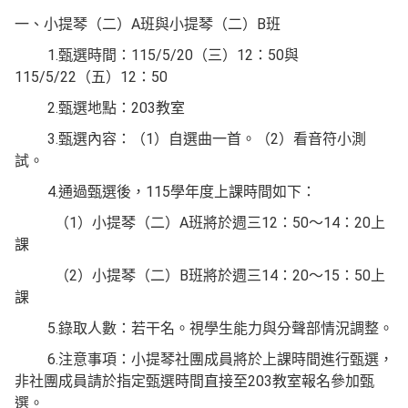
一、小提琴（二）A班與小提琴（二）B班
1.甄選時間：115/5/20（三）12：50與
115/5/22（五）12：50
2.甄選地點：203教室
3.甄選內容：（1）自選曲一首。（2）看音符小測
試。
4.通過甄選後，115學年度上課時間如下：
（1）小提琴（二）A班將於週三12：50～14：20上
課
（2）小提琴（二）B班將於週三14：20～15：50上
課
5.錄取人數：若干名。視學生能力與分聲部情況調整。
6.注意事項：小提琴社團成員將於上課時間進行甄選，
非社團成員請於指定甄選時間直接至203教室報名參加甄
選。