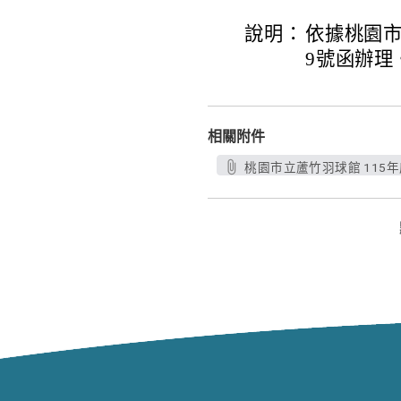
說明：
依據桃園市政
9號函辦理
相關附件
桃園市立蘆竹羽球館 115年度