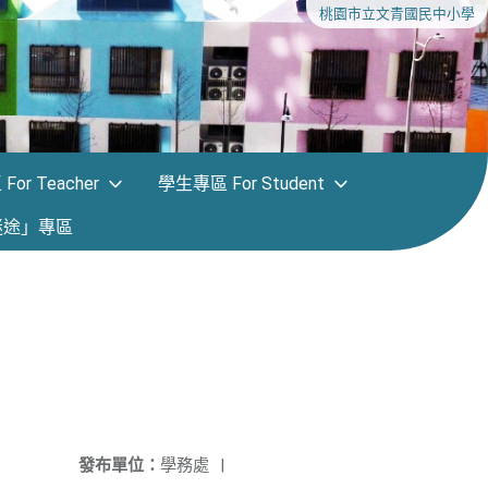
桃園市立文青國民中小學
or Teacher
學生專區 For Student
迷途」專區
發布單位：
學務處
|