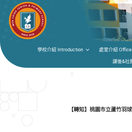
學校介紹 Introduction
處室介紹 Office i
課後&社團專區
:::
【轉知】桃園市立蘆竹羽球