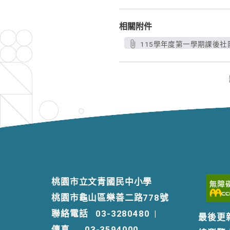
相關附件
115學年度第一學期課後社團
桃園市立文青國民中小學
桃園市龜山區樂善二路778號
聯絡電話
03-3280480
|
最後更
傳真
03-3594000