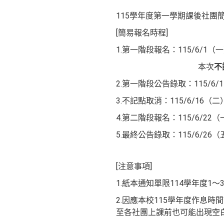
115學年度第一學期課後社團
[簡易報名時程]
1.第一階段報名：115/6/1（
本次
不
2.第一階段公告錄取：115/6
3.不記點取消：115/6/16（二
4.第二階段報名：115/6/22（
5.最終公告錄取：115/6/2
[注意事項]
1.紙本通知單限114學年度1～
2.因應本校115學年度作息時
至各社團上課前也可能出現空