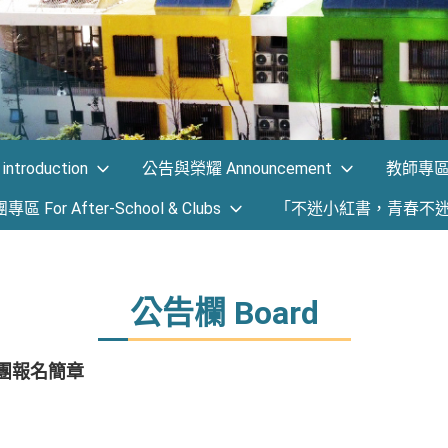
ntroduction
公告與榮耀 Announcement
教師專區 F
 For After-School & Clubs
「不迷小紅書，青春不
公告欄 Board
社團報名簡章