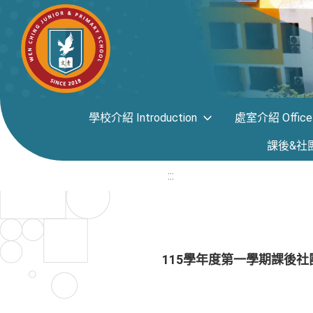
學校介紹 Introduction
處室介紹 Office i
課後&社團專區
:::
115學年度第一學期課後