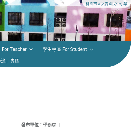
桃園市立文青國民中小學
or Teacher
學生專區 For Student
迷途」專區
發布單位：
學務處
|