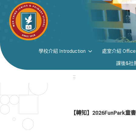
學校介紹 Introduction
處室介紹 Office i
課後&社團專區
:::
【轉知】2026FunPar