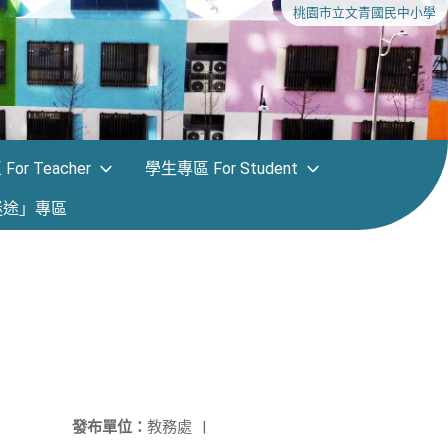
桃園市立文青國民中小學
or Teacher
學生專區 For Student
迷途」專區
發布單位：
教務處
|