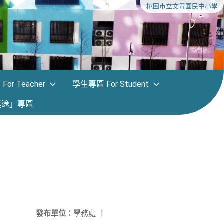
桃園市立文青國民中小學
or Teacher
學生專區 For Student
迷途」專區
發布單位：
學務處
|