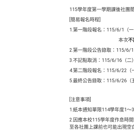
115學年度第一學期課後社團
[簡易報名時程]
1.第一階段報名：115/6/1（
本次
不
2.第一階段公告錄取：115/6
3.不記點取消：115/6/16（二
4.第二階段報名：115/6/22（
5.最終公告錄取：115/6/2
[注意事項]
1.紙本通知單限114學年度1～
2.因應本校115學年度作息時
至各社團上課前也可能出現空