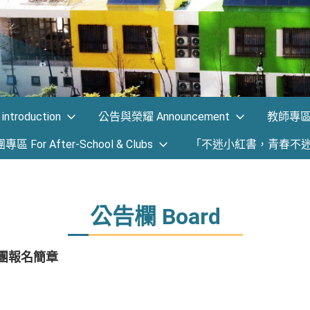
ntroduction
公告與榮耀 Announcement
教師專區 F
 For After-School & Clubs
「不迷小紅書，青春不
公告欄 Board
社團報名簡章