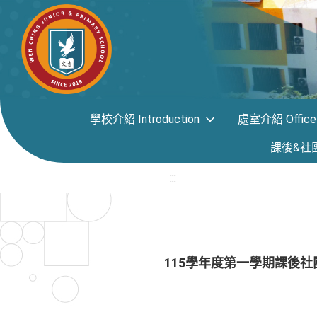
學校介紹 Introduction
處室介紹 Office i
課後&社團專區
:::
115學年度第一學期課後