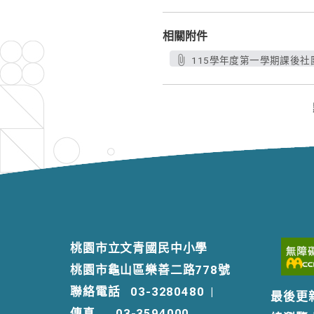
相關附件
115學年度第一學期課後社團
桃園市立文青國民中小學
桃園市龜山區樂善二路778號
聯絡電話
03-3280480
|
最後更
傳真
03-3594000