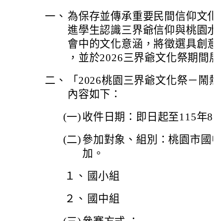
一、
為保存並傳承重要民間信仰文化
進學生認識三界爺信仰與桃園水
會中的文化意涵，將徵選具創意
，並於2026三界爺文化祭期間
二、
「2026桃園三界爺文化祭－鬧
內容如下：
(一)
收件日期：即日起至115年8
(二)
參加對象、組別：桃園市國
加。
１、
國小組
２、
國中組