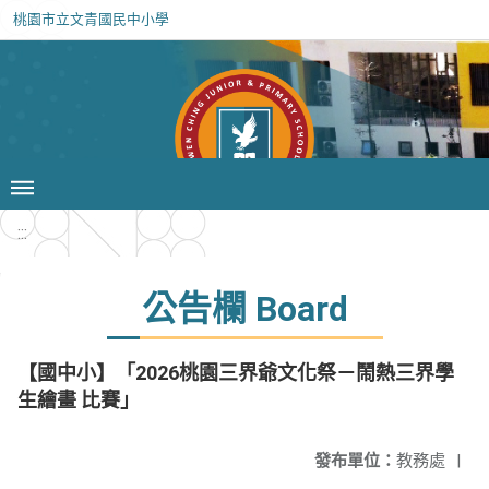
桃園市立文青國民中小學
:::
公告欄 Board
【國中小】「2026桃園三界爺文化祭－鬧熱三界學
生繪畫 比賽」
發布單位：
教務處
|