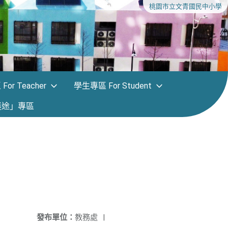
桃園市立文青國民中小學
or Teacher
學生專區 For Student
迷途」專區
發布單位：
教務處
|