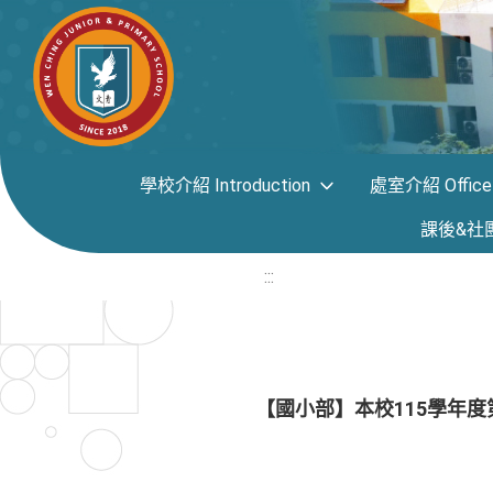
學校介紹 Introduction
處室介紹 Office i
課後&社團專區
:::
【國小部】本校115學年度