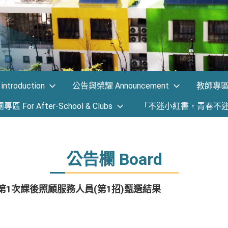
ntroduction
公告與榮耀 Announcement
教師專區 F
 For After-School & Clubs
「不迷小紅書，青春不
公告欄 Board
第1次課後照顧服務人員(第1招)甄選結果