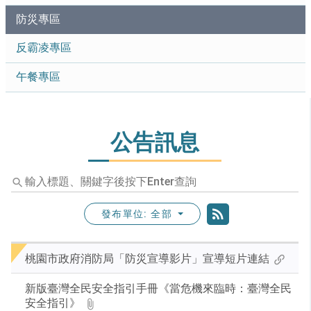
防災專區
反霸凌專區
午餐專區
公告訊息
輸
入
標
發布單位: 全部
題、
RSS訂閱
關
鍵
桃園市政府消防局「防災宣導影片」宣導短片連結
字
後
新版臺灣全民安全指引手冊《當危機來臨時：臺灣全民
按
安全指引》
下