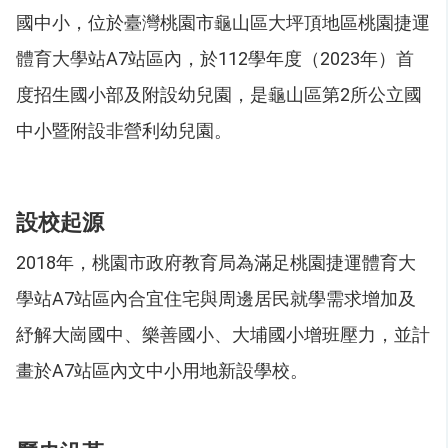
國中小，位於臺灣桃園市龜山區大坪頂地區桃園捷運
體育大學站A7站區內，於112學年度（2023年）首
度招生國小部及附設幼兒園，是龜山區第2所公立國
中小暨附設非營利幼兒園。
設校起源
2018年，桃園市政府教育局為滿足桃園捷運體育大
學站A7站區內合宜住宅與周邊居民就學需求增加及
紓解大崗國中、樂善國小、大埔國小增班壓力，並計
畫於A7站區內文中小用地新設學校。