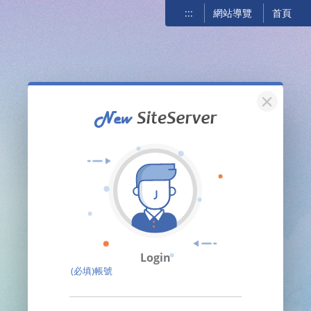
:::
網站導覽
首頁
關閉
Login
(必填)帳號