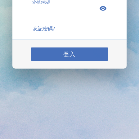
(必填)密碼
忘記密碼?
登入