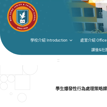
學校介紹 Introduction
處室介紹 Office i
課後&社團專區
:::
學生爆發性行為處理策略課