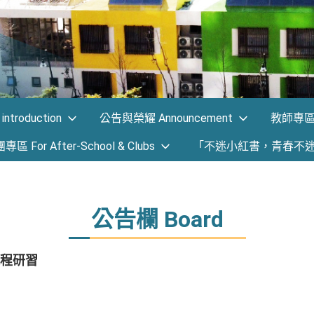
ntroduction
公告與榮耀 Announcement
教師專區 F
 For After-School & Clubs
「不迷小紅書，青春不
公告欄 Board
程研習