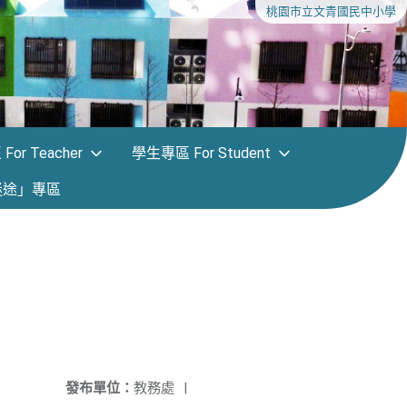
桃園市立文青國民中小學
or Teacher
學生專區 For Student
迷途」專區
發布單位：
教務處
|