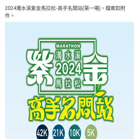
2024濁水溪紫金馬拉松-高手名間站(第一場)，檔案如附
件。