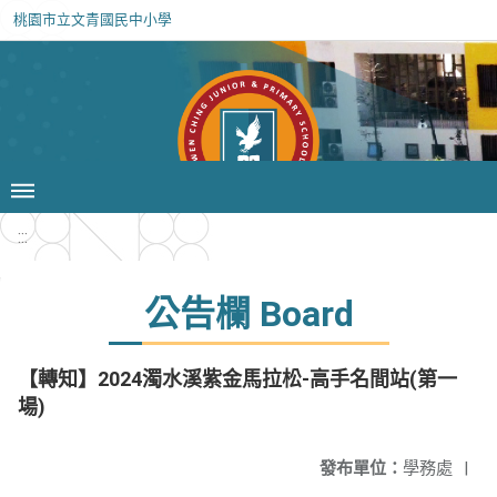
桃園市立文青國民中小學
:::
公告欄 Board
【轉知】2024濁水溪紫金馬拉松-高手名間站(第一
場)
發布單位：
學務處
|