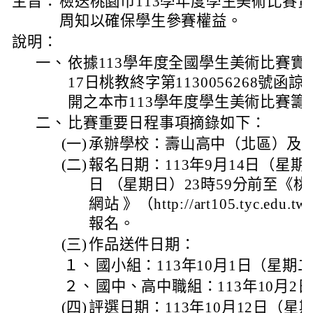
主旨：
檢送桃園市113學年度學生美術比賽
周知以確保學生參賽權益。
說明：
一、
依據113學年度全國學生美術比賽實施
17日桃教終字第1130056268號函諒
開之本市113學年度學生美術比賽籌
二、
比賽重要日程事項摘錄如下：
(一)
承辦學校：壽山高中（北區）及
(二)
報名日期：113年9月14日（星期六
日 （星期日）23時59分前至《
網站 》（http://art105.tyc.
報名。
(三)
作品送件日期：
１、
國小組：113年10月1日（星期
２、
國中、高中職組：113年10月2
(四)
評選日期：113年10月12日（星