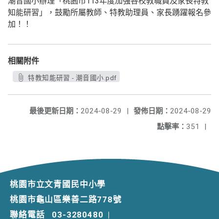
潮音國小辦理「桃園市113年度加強各校教職員及家長特教
知能研習」，鼓勵所屬教師、特教助理員、家長踴躍報名參
加！！
相關附件
特教知能研習 - 潮音國小.pdf
最後更新日期：
2024-08-29
|
發佈日期：
2024-08-29
點擊率：
351
|
桃園市立文青國民中小學
桃園市龜山區樂善二路778號
聯絡電話
03-3280480
|