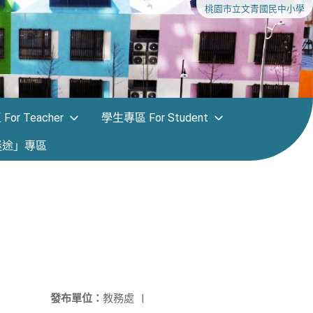
桃園市立文青國民中小學
or Teacher
學生專區 For Student
迷途」專區
發布單位：
教務處
|