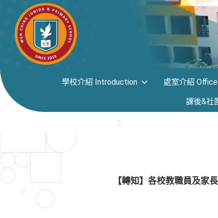
學校介紹 Introduction
處室介紹 Office i
課後&社團專區
:::
【轉知】各校教職員及家長