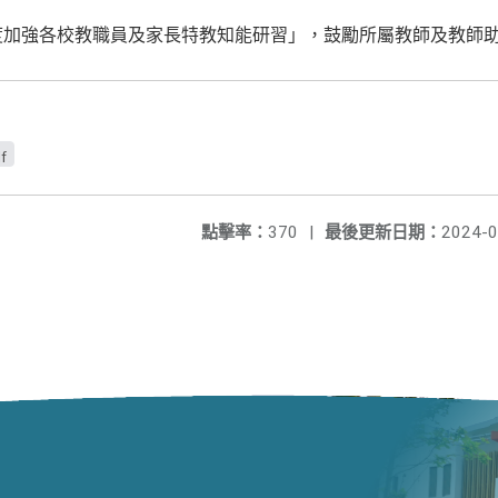
度加強各校教職員及家長特教知能研習」，鼓勵所屬教師及教師助
f
點擊率：
370
|
最後更新日期：
2024-0