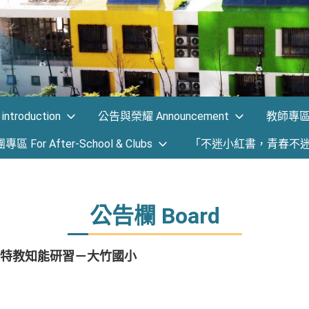
ntroduction
公告與榮耀 Announcement
教師專區 F
 For After-School & Clubs
「不迷小紅書，青春不
公告欄 Board
特教知能研習－大竹國小