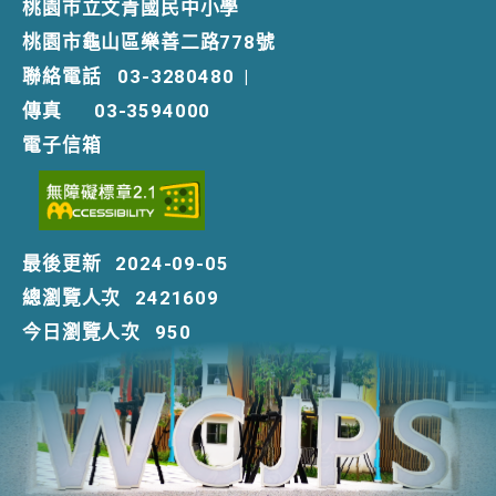
桃園市立文青國民中小學
桃園市龜山區樂善二路778號
聯絡電話
03-3280480
|
傳真
03-3594000
電子信箱
最後更新
2024-09-05
總瀏覽人次
2421609
今日瀏覽人次
950