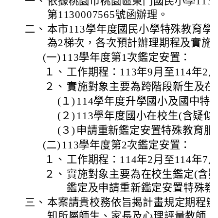
一、
依據桃園市桃園區東門國民小學113
第1130007565號函辦理。
二、
本市113學年度國民小學特殊教育
為2梯次，各次預計辦理期程及實施
(一)
113學年度第1次鑑定安置：
１、
工作期程：113年9月至114年2
２、
實施對象主要為跨階段新生及在校
(１)
114學年度升學國小及國中特
(２)
113學年度國小在校生(含疑似
(３)
申請重新鑑定安置特殊教育服
(二)
113學年度第2次鑑定安置：
１、
工作期程：114年2月至114年7
２、
實施對象主要為在校生鑑定(含疑
鑑定及申請重新鑑定安置特殊教
三、
本案請貴校務依旨揭計畫規定期程辦
知所屬師生、家長及心理評量教師，